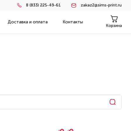
8 (833) 225-49-61
zakaz2@sims-print.ru
Доставка и оплата
Контакты
Корзина