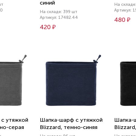
синий
шт
На складе
50
Артикул: 1
На складе: 399 шт
Артикул: 17482.44
480 ₽
420 ₽
с утяжкой
Шапка-шарф с утяжкой
Шапка-
мно-серая
Blizzard, темно-синяя
Blizzard