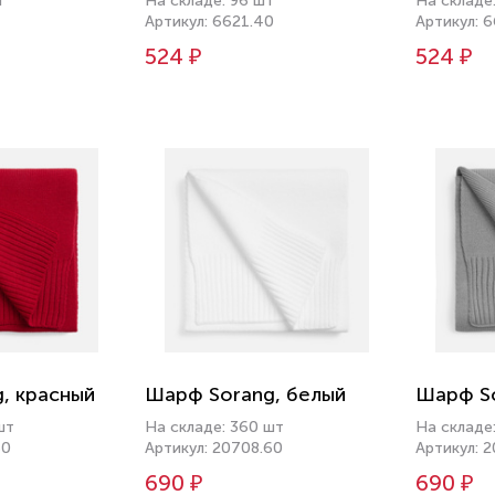
т
На складе: 96 шт
На складе
Артикул: 6621.40
Артикул: 6
524 ₽
524 ₽
, красный
Шарф Sorang, белый
Шарф So
шт
На складе: 360 шт
На складе
50
Артикул: 20708.60
Артикул: 
690 ₽
690 ₽