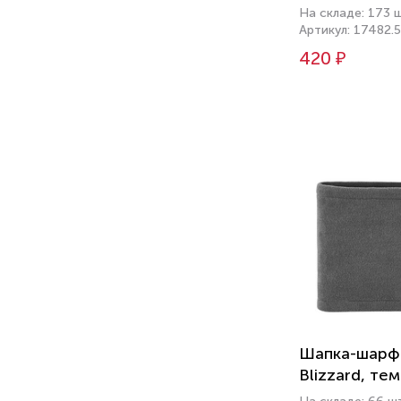
На складе: 173 
Артикул: 17482.
420 ₽
Шапка-шарф 
Blizzard, те