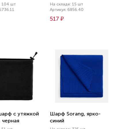
: 104 шт
На складе: 15 шт
5736.11
Артикул: 6856.40
517 ₽
шарф с утяжкой
Шарф Sorang, ярко-
, черная
синий