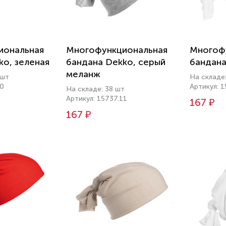
иональная
Многофункциональная
Многоф
ko, зеленая
бандана Dekko, серый
бандана
меланж
 шт
На складе
90
Артикул: 
На складе: 38 шт
Артикул: 15737.11
167 ₽
167 ₽