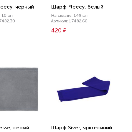
eecy, черный
Шарф Fleecy, белый
: 10 шт
На складе: 149 шт
17482.30
Артикул: 17482.60
420 ₽
sse, серый
Шарф Siver, ярко-синий