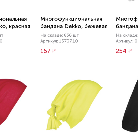
иональная
Многофункциональная
Многоф
ko, красная
бандана Dekko, бежевая
бандана
шт
На складе: 836 шт
На складе
50
Артикул: 15737.10
Артикул: 
167 ₽
254 ₽