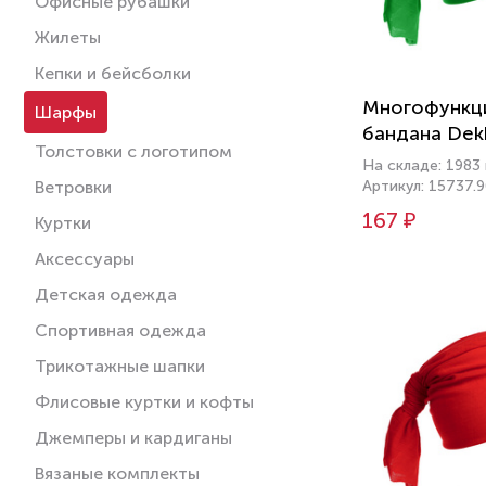
Офисные рубашки
Жилеты
Кепки и бейсболки
Многофункц
Шарфы
бандана Dek
Толстовки с логотипом
На складе: 1983
Ветровки
Артикул: 15737.
167 ₽
Куртки
Аксессуары
Детская одежда
Спортивная одежда
Трикотажные шапки
Флисовые куртки и кофты
Джемперы и кардиганы
Вязаные комплекты