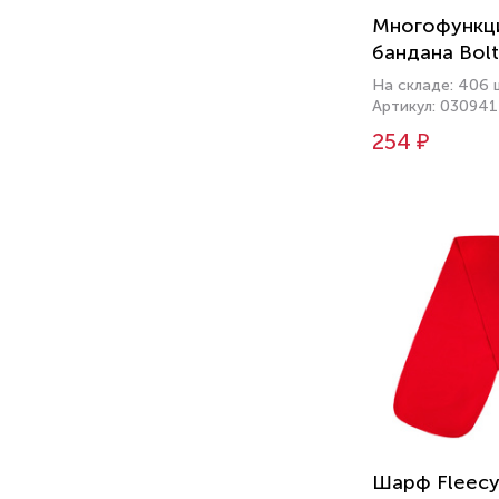
Многофункц
бандана Bolt
На складе: 406 
Артикул: 03094
254 ₽
Шарф Fleecy