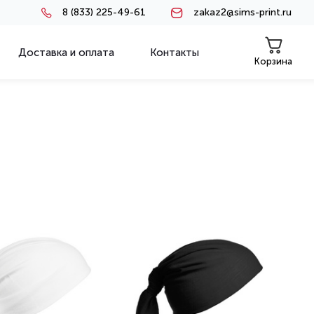
8 (833) 225-49-61
zakaz2@sims-print.ru
Доставка и оплата
Контакты
Корзина