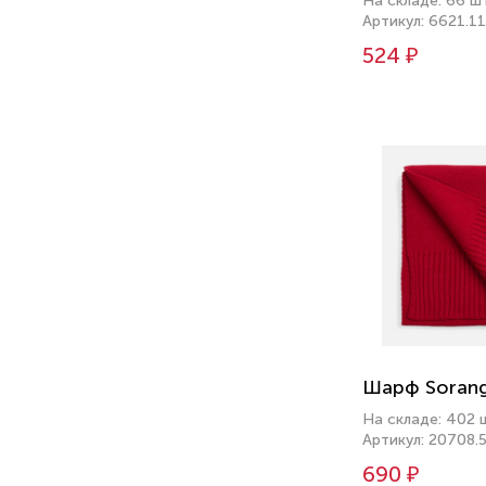
На складе: 66 ш
Артикул: 6621.11
524 ₽
Шарф Sorang
На складе: 402 
Артикул: 20708.
690 ₽