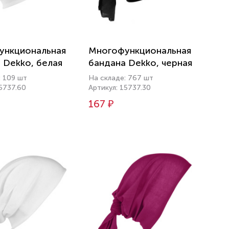
ункциональная
Многофункциональная
 Dekko, белая
бандана Dekko, черная
: 109 шт
На складе: 767 шт
15737.60
Артикул: 15737.30
167 ₽