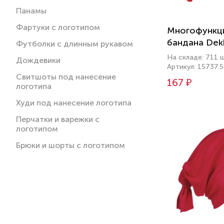
Панамы
Фартуки с логотипом
Многофункц
бандана Dek
Футболки с длинным рукавом
На складе: 711 
Дождевики
Артикул: 15737.
Свитшоты под нанесение
167 ₽
логотипа
Худи под нанесение логотипа
Перчатки и варежки с
логотипом
Брюки и шорты с логотипом