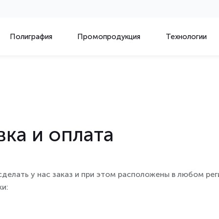
Полиграфия
Промопродукция
Технологии
вка и оплата
сделать у нас заказ и при этом расположены в любом ре
ки: