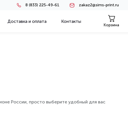
8 (833) 225-49-61
zakaz2@sims-print.ru
Доставка и оплата
Контакты
Корзина
гионе России, просто выберите удобный для вас