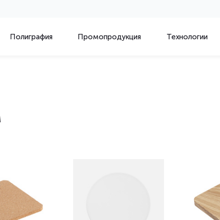
Полиграфия
Промопродукция
Технологии
м