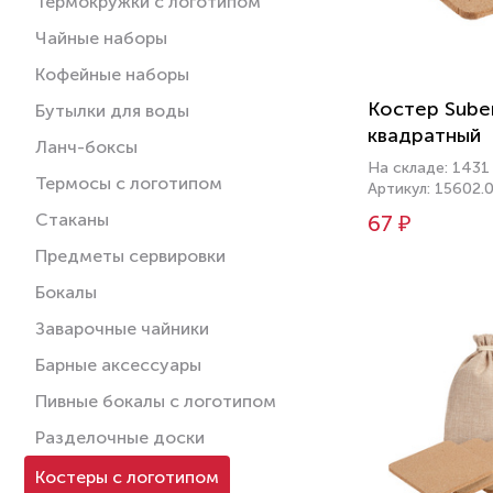
Термокружки с логотипом
Чайные наборы
Кофейные наборы
Костер Suber
Бутылки для воды
квадратный
Ланч-боксы
На складе: 1431
Термосы с логотипом
Артикул: 15602.
Стаканы
67 ₽
Предметы сервировки
Бокалы
Заварочные чайники
Барные аксессуары
Пивные бокалы с логотипом
Разделочные доски
Костеры с логотипом