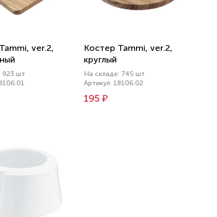
Tammi, ver.2,
Костер Tammi, ver.2,
тный
круглый
: 923 шт
На складе: 745 шт
18106.01
Артикул: 18106.02
195 ₽