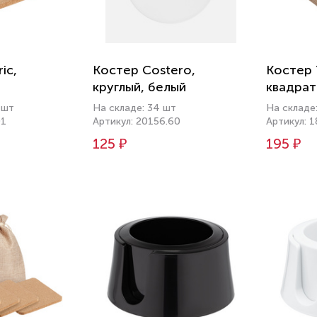
ic,
Костер Costero,
Костер 
круглый, белый
квадра
 шт
На складе: 34 шт
На складе
01
Артикул: 20156.60
Артикул: 
125 ₽
195 ₽