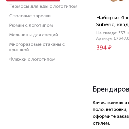
Термосы для еды с логотипом
Столовые тарелки
Набор из 4 
Suberic, ква
Рюмки с логотипом
На складе: 357 
Мельницы для специй
Артикул: 17347.
Многоразовые стаканы с
394 ₽
крышкой
Фляжки с логотипом
Брендиро
Качественная и
поло, ветровки,
оформите заказ
стилем.