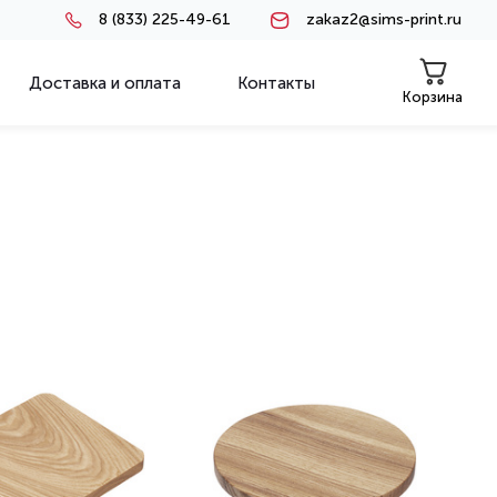
8 (833) 225-49-61
zakaz2@sims-print.ru
Доставка и оплата
Контакты
Корзина