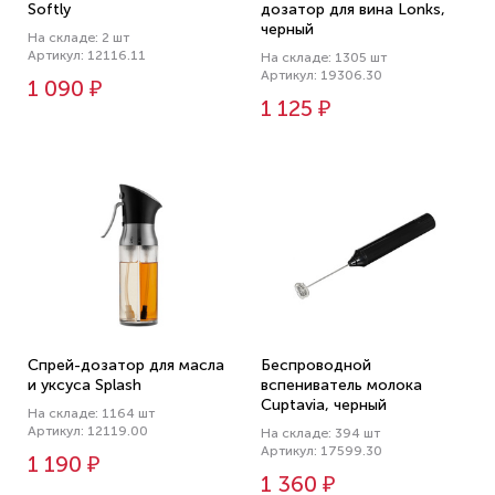
Softly
дозатор для вина Lonks,
черный
На складе: 2 шт
Артикул: 12116.11
На складе: 1305 шт
Артикул: 19306.30
1 090 ₽
1 125 ₽
Спрей-дозатор для масла
Беспроводной
и уксуса Splash
вспениватель молока
Cuptavia, черный
На складе: 1164 шт
Артикул: 12119.00
На складе: 394 шт
Артикул: 17599.30
1 190 ₽
1 360 ₽