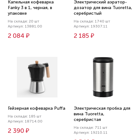
Капельная кофеварка
Электрический аэратор-
Fanky 3 в 1, черная, в
дозатор для вина Tuoretta,
упаковке
серебристый
На складе: 20 шт
На складе: 1740 шт
Артикул: 13881.00
Артикул: 19307.11
2 084 ₽
2 185 ₽
Гейзерная кофеварка Puffa
Электрическая пробка для
вина Tuoretta,
На складе: 185 шт
серебристая
Артикул: 18714.00
На складе: 711 шт
2 390 ₽
Артикул: 19210.11