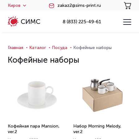
Киров
zakaz2@sims-print.ru
8 (833) 225-49-61
Главная
Каталог
Посуда
Кофейные наборы
Кофейные наборы
Кофейная пара Mansion,
Набор Morning Melody,
ver.2
ver.2