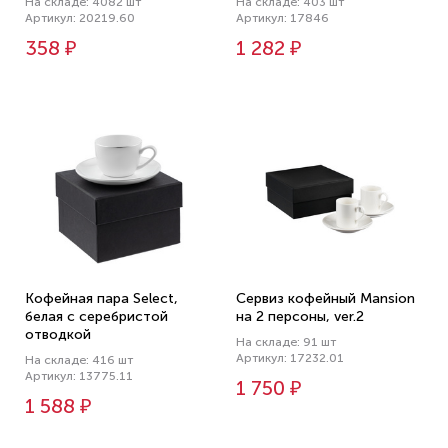
На складе: 4082 шт
На складе: 403 шт
Артикул: 20219.60
Артикул: 17846
358 ₽
1 282 ₽
Кофейная пара Select,
Сервиз кофейный Mansion
белая с серебристой
на 2 персоны, ver.2
отводкой
На складе: 91 шт
Артикул: 17232.01
На складе: 416 шт
Артикул: 13775.11
1 750 ₽
1 588 ₽