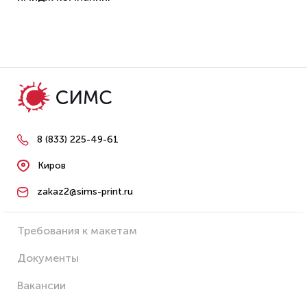
8 (833) 225-49-61
Киров
zakaz2@sims-print.ru
Требования к макетам
Документы
Вакансии