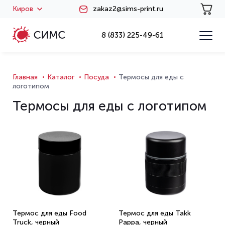
Киров
zakaz2@sims-print.ru
8 (833) 225-49-61
Главная
Каталог
Посуда
Термосы для еды с
логотипом
Термосы для еды с логотипом
Термос для еды Food
Термос для еды Takk
Truck, черный
Pappa, черный