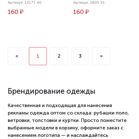
Артикул: 13171.40
Артикул: 2805.91
160 ₽
160 ₽
«
1
2
3
»
Брендирование одежды
Качественная и подходящая для нанесения
рекламы одежда оптом со склада: рубашки поло,
ветровки, толстовки и куртки. Просто поместите
выбранные модели в корзину, оформите заказ с
нанесением логотипа — и наслаждайтесь