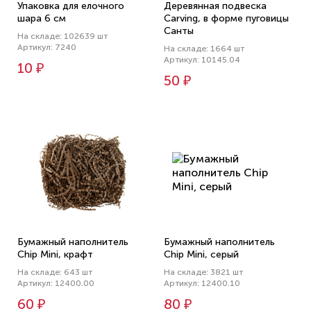
Упаковка для елочного
Деревянная подвеска
шара 6 см
Carving, в форме пуговицы
Санты
На складе: 102639 шт
Артикул: 7240
На складе: 1664 шт
Артикул: 10145.04
10 ₽
50 ₽
Бумажный наполнитель
Бумажный наполнитель
Chip Mini, крафт
Chip Mini, серый
На складе: 643 шт
На складе: 3821 шт
Артикул: 12400.00
Артикул: 12400.10
60 ₽
80 ₽