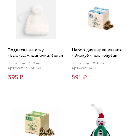
Подвеска на елку
Набор для выращивания
«Вьюжка», шапочка, белая
«Экокуб», ель голубая
На складе: 708 шт
На складе: 354 шт
Артикул: 19260.60
Артикул: 3431
395 ₽
591 ₽