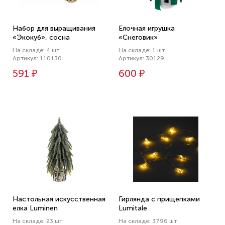
Набор для выращивания
Елочная игрушка
«Экокуб», сосна
«Снеговик»
На складе: 4 шт
На складе: 1 шт
Артикул: 110130
Артикул: 30129
591 ₽
600 ₽
Настольная искусственная
Гирлянда с прищепками
елка Luminen
Lumitale
На складе: 23 шт
На складе: 3796 шт