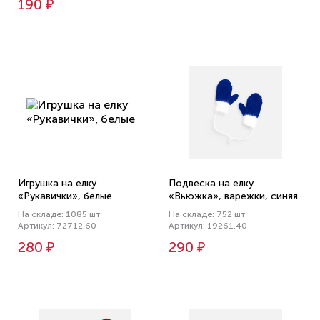
190 ₽
Игрушка на елку
Подвеска на елку
«Рукавички», белые
«Вьюжка», варежки, синяя
На складе: 1085 шт
На складе: 752 шт
Артикул: 72712.60
Артикул: 19261.40
280 ₽
290 ₽