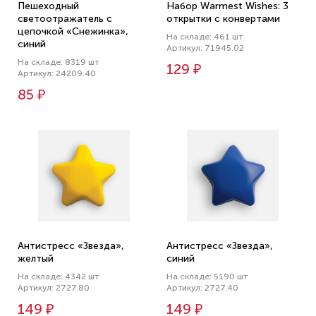
Пешеходный
Набор Warmest Wishes: 3
светоотражатель с
открытки с конвертами
цепочкой «Снежинка»,
На складе: 461 шт
синий
Артикул: 71945.02
На складе: 8319 шт
129 ₽
Артикул: 24209.40
85 ₽
Антистресс «Звезда»,
Антистресс «Звезда»,
желтый
синий
На складе: 4342 шт
На складе: 5190 шт
Артикул: 2727.80
Артикул: 2727.40
149 ₽
149 ₽