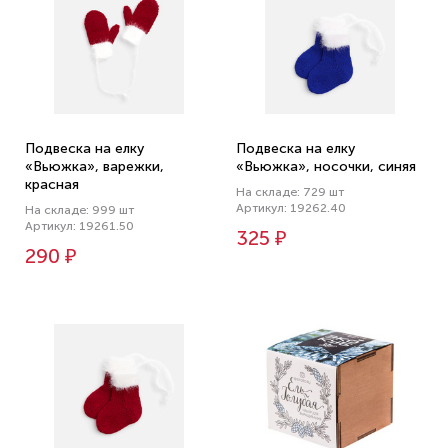
Подвеска на елку
Подвеска на елку
«Вьюжка», варежки,
«Вьюжка», носочки, синяя
красная
На складе: 729 шт
Артикул: 19262.40
На складе: 999 шт
Артикул: 19261.50
325 ₽
290 ₽