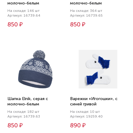
молочно-белым
молочно-белым
На складе: 146 шт
На складе: 364 шт
Артикул: 16739.64
Артикул: 16739.65
850 ₽
850 ₽
Шапка Elnik, серая с
Варежки «Игогошки», с
молочно-белым
синей гривой
На складе: 182 шт
На складе: 10 шт
Артикул: 16739.63
Артикул: 19259.40
850 ₽
890 ₽