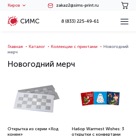
Киров
zakaz2@sims-print.ru
8 (833) 225-49-61
Главная
Каталог
Коллекции с принтами
Новогодний
мерч
Новогодний мерч
Открытка из серии «Ход
Набор Warmest Wishes: 3
конем»
открытки с конвертами