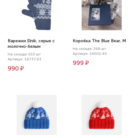
Варежки Elnik, серые с
Коробка The Blue Bear, M
молочно-белым
На складе: 268 шт
Артикул: 24002.40
На складе: 615 шт
Артикул: 16737.63
999 ₽
990 ₽