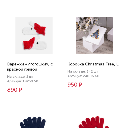
Варежки «Игогошки», с
Коробка Christmas Tree, L
красной гривой
На складе: 342 шт
Артикул: 24006.60
На складе: 2 шт
Артикул: 19259.50
950 ₽
890 ₽