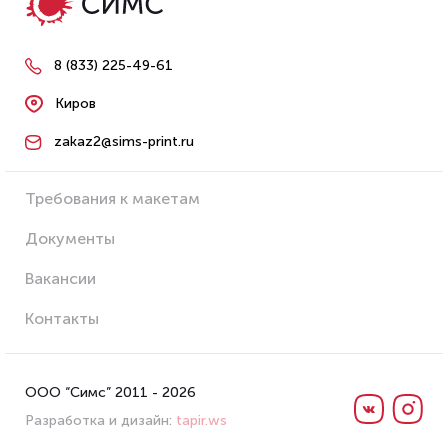
8 (833) 225-49-61
Киров
zakaz2@sims-print.ru
Требования к макетам
Документы
Вакансии
Контакты
ООО “Симс” 2011 - 2026
Разработка и дизайн:
tapir.ws