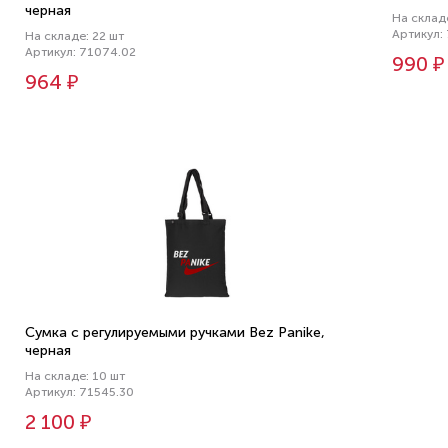
черная
На складе
Артикул:
На складе: 22 шт
Артикул: 71074.02
990 ₽
964 ₽
Сумка с регулируемыми ручками Bez Panike,
черная
На складе: 10 шт
Артикул: 71545.30
2 100 ₽