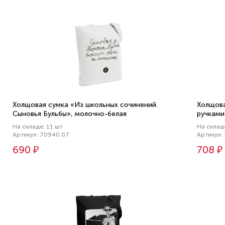
Холщовая сумка «Из школьных сочинений.
Холщова
Сыновья Бульбы», молочно-белая
ручками
На складе: 11 шт
На склад
Артикул: 70940.07
Артикул:
690 ₽
708 ₽