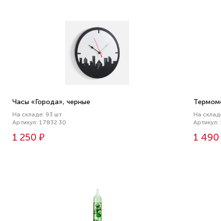
Часы «Города», черные
Термоме
На складе: 93 шт
На склад
Артикул: 17832.30
Артикул:
1 250 ₽
1 490