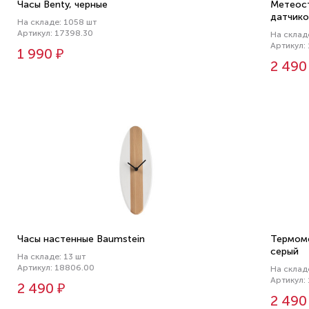
Часы Benty, черные
Метеост
датчик
На складе: 1058 шт
Артикул: 17398.30
На склад
Артикул:
1 990 ₽
2 490
Часы настенные Baumstein
Термоме
серый
На складе: 13 шт
Артикул: 18806.00
На склад
Артикул:
2 490 ₽
2 490