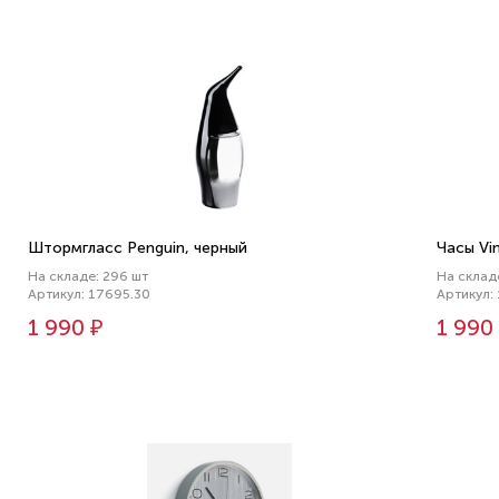
Штормгласс Penguin, черный
Часы Vi
На складе: 296 шт
На склад
Артикул: 17695.30
Артикул:
1 990 ₽
1 990