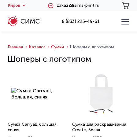
Киров
zakaz2@sims-print.ru
8 (833) 225-49-61
Главная
Каталог
Сумки
Шоперы с логотипом
Шоперы с логотипом
Сумка Carryall, большая,
Сумка для раскрашивания
синяя
Create, белая