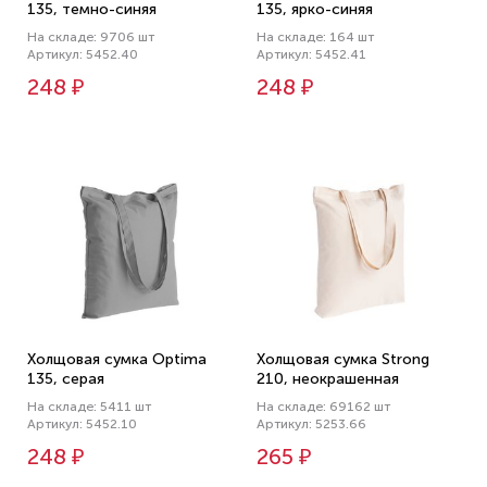
135, темно-синяя
135, ярко-синяя
На складе: 9706 шт
На складе: 164 шт
Артикул: 5452.40
Артикул: 5452.41
248 ₽
248 ₽
Холщовая сумка Optima
Холщовая сумка Strong
135, серая
210, неокрашенная
На складе: 5411 шт
На складе: 69162 шт
Артикул: 5452.10
Артикул: 5253.66
248 ₽
265 ₽