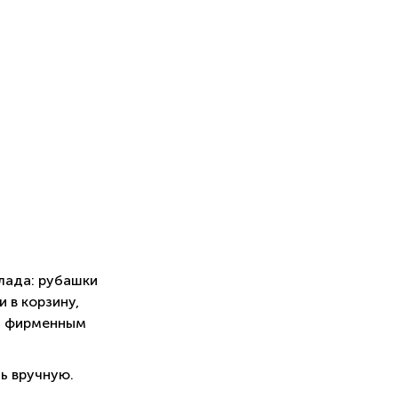
лада: рубашки
 в корзину,
м фирменным
ь вручную.