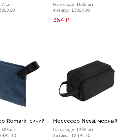
: 7 шт
На складе: 1655 шт
3918.10
Артикул: 13918.30
364 ₽
р Remark, синий
Несессер Nessi, черный
: 585 шт
На складе: 1386 шт
15491.40
Артикул: 12491.30