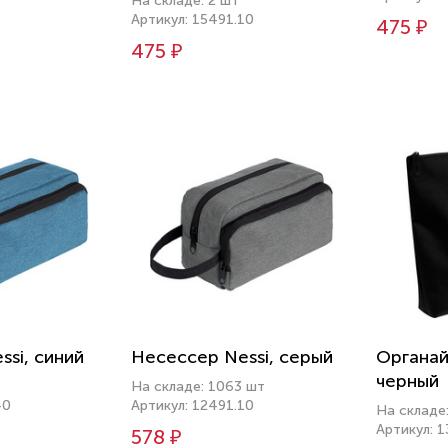
На складе: 2 шт
Артикул: 15491.10
475 ₽
475 ₽
si, синий
Несессер Nessi, серый
Органай
черный
На складе: 1063 шт
40
Артикул: 12491.10
На складе
Артикул: 1
578 ₽