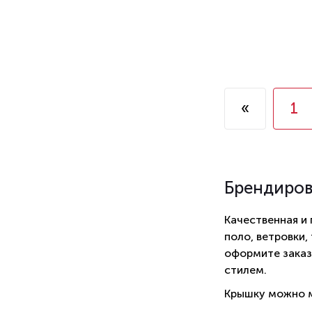
«
1
Брендиро
Качественная и
поло, ветровки,
оформите заказ
стилем.
Крышку можно м