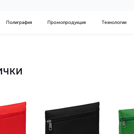
Полиграфия
Промопродукция
Технологии
ички