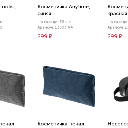
ooksi,
Косметичка Anytime,
Космети
синяя
красная
шт
На складе: 36 шт
На складе
30
Артикул: 13803.44
Артикул: 1
299 ₽
299 ₽
пенал
Косметичка-пенал
Несессе