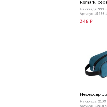
Remark, сер
На складе: 999 
Артикул: 15486.
348 ₽
Несессер Jus
На складе: 2130
Артикул: 13918.