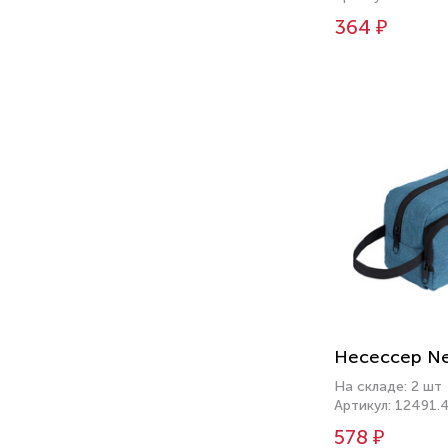
364 ₽
Несессер Nes
На складе: 2 шт
Артикул: 12491.
578 ₽