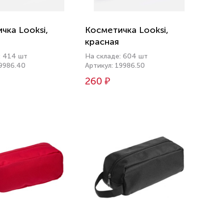
чка Looksi,
Косметичка Looksi,
красная
: 414 шт
На складе: 604 шт
19986.40
Артикул: 19986.50
260 ₽