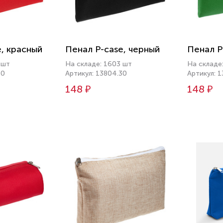
, красный
Пенал P-case, черный
Пенал P
 шт
На складе: 1603 шт
На складе
50
Артикул: 13804.30
Артикул: 
148 ₽
148 ₽