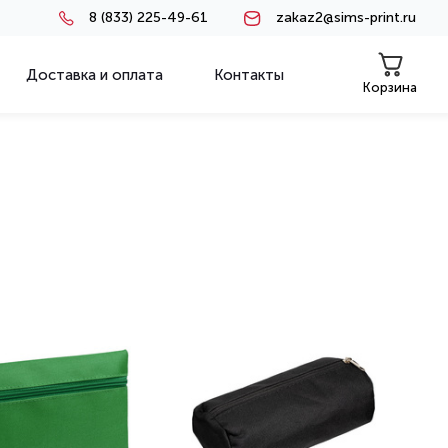
8 (833) 225-49-61
zakaz2@sims-print.ru
Доставка и оплата
Контакты
Корзина