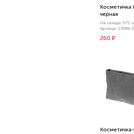
Косметичка L
черная
На складе: 571 
Артикул: 19986.
260 ₽
Косметичка-