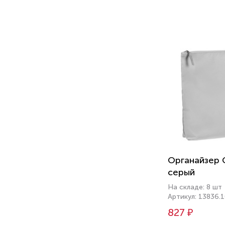
Органайзер 
серый
На складе: 8 шт
Артикул: 13836.
827 ₽