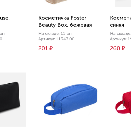
use,
Косметичка Foster
Космети
Beauty Box, бежевая
синяя
 шт
На складе: 11 шт
На складе
50
Артикул: 11343.00
Артикул: 
201 ₽
260 ₽