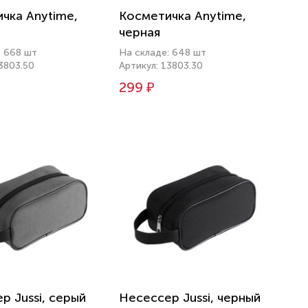
чка Anytime,
Косметичка Anytime,
черная
: 668 шт
На складе: 648 шт
3803.50
Артикул: 13803.30
299 ₽
р Jussi, серый
Несессер Jussi, черный