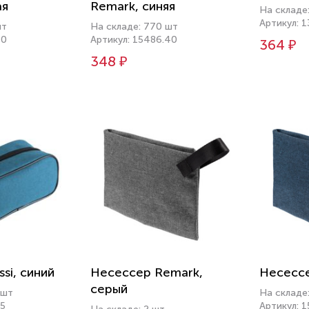
ая
Remark, синяя
На складе
Артикул: 1
шт
На складе: 770 шт
10
Артикул: 15486.40
364 ₽
348 ₽
si, синий
Несессер Remark,
Несессе
серый
 шт
На складе
45
Артикул: 