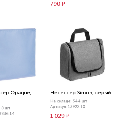
790 ₽
зер Opaque,
Несессер Simon, серый
На складе: 344 шт
Артикул: 13922.10
 8 шт
13836.14
1 029 ₽