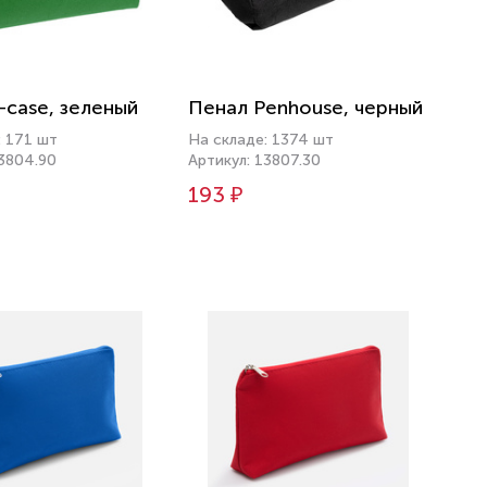
-case, зеленый
Пенал Penhouse, черный
: 171 шт
На складе: 1374 шт
13804.90
Артикул: 13807.30
193 ₽