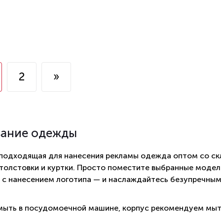
2
»
вание одежды
 подходящая для нанесения рекламы одежда оптом со ск
 толстовки и куртки. Просто поместите выбранные модели
 с нанесением логотипа — и наслаждайтесь безупречны
ыть в посудомоечной машине, корпус рекомендуем мыт