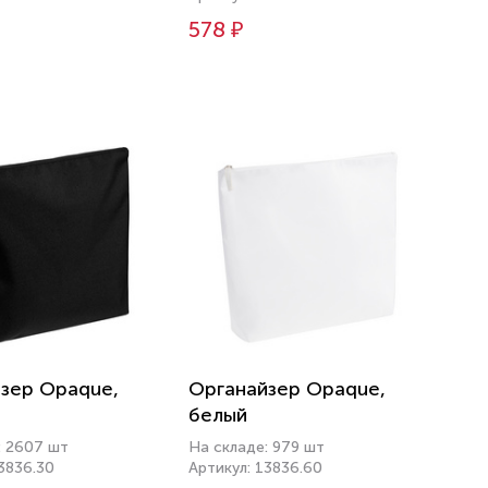
578 ₽
зер Opaque,
Органайзер Opaque,
белый
: 2607 шт
На складе: 979 шт
3836.30
Артикул: 13836.60