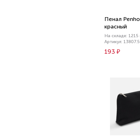
Пенал Penho
красный
На складе: 1215
Артикул: 13807.
193 ₽