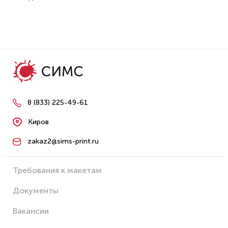
8 (833) 225-49-61
Киров
zakaz2@sims-print.ru
Требования к макетам
Документы
Вакансии