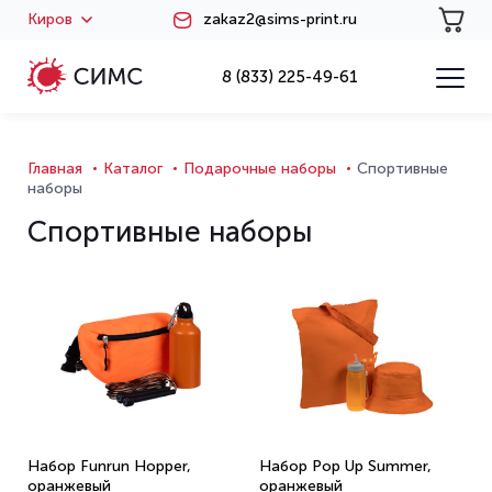
Киров
zakaz2@sims-print.ru
8 (833) 225-49-61
Главная
Каталог
Подарочные наборы
Спортивные
наборы
Спортивные наборы
Набор Funrun Hopper,
Набор Pop Up Summer,
оранжевый
оранжевый