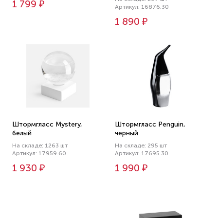
1 799 ₽
Артикул: 16876.30
1 890 ₽
Штормгласс Mystery,
Штормгласс Penguin,
белый
черный
На складе: 1263 шт
На складе: 295 шт
Артикул: 17959.60
Артикул: 17695.30
1 930 ₽
1 990 ₽