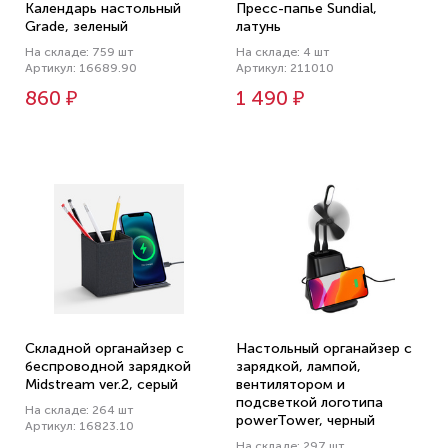
Календарь настольный
Пресс-папье Sundial,
Grade, зеленый
латунь
На складе: 759 шт
На складе: 4 шт
Артикул: 16689.90
Артикул: 211010
860 ₽
1 490 ₽
Складной органайзер с
Настольный органайзер с
беспроводной зарядкой
зарядкой, лампой,
Midstream ver.2, серый
вентилятором и
подсветкой логотипа
На складе: 264 шт
powerTower, черный
Артикул: 16823.10
На складе: 297 шт