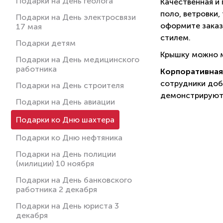
Подарки на День геолога
Качественная и
поло, ветровки,
Подарки на День электросвязи
оформите заказ
17 мая
стилем.
Подарки детям
Крышку можно м
Подарки на День медицинского
работника
Корпоративная
сотрудники доб
Подарки на День строителя
демонстрируют 
Подарки на День авиации
Подарки ко Дню шахтера
Подарки ко Дню нефтяника
Подарки на День полиции
(милиции) 10 ноября
Подарки на День банковского
работника 2 декабря
Подарки на День юриста 3
декабря