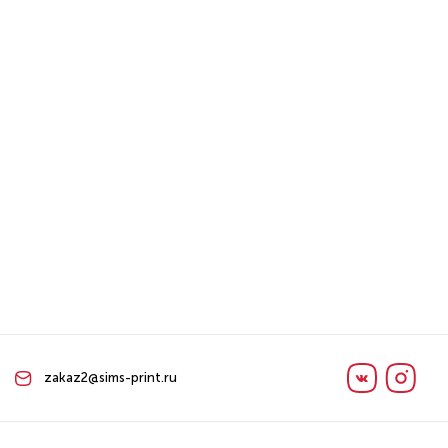
zakaz2@sims-print.ru