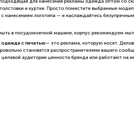
 подходящая для нанесения рекламы одежда оптом со ск
 толстовки и куртки. Просто поместите выбранные модели
 с нанесением логотипа — и наслаждайтесь безупречны
ыть в посудомоечной машине, корпус рекомендуем мыт
 одежда с печатью
— это реклама, которую носят. Дело
ровольно становятся распространителями вашего сообщ
целевой аудитории ценности бренда или работают на и