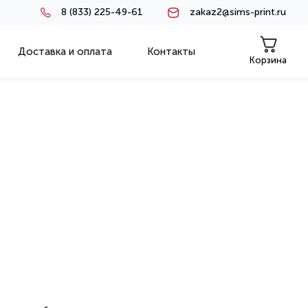
8 (833) 225-49-61
zakaz2@sims-print.ru
Доставка и оплата
Контакты
Корзина