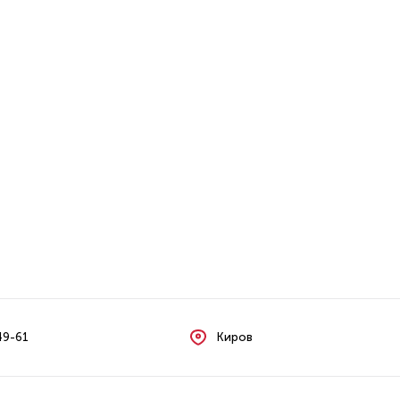
49-61
Киров