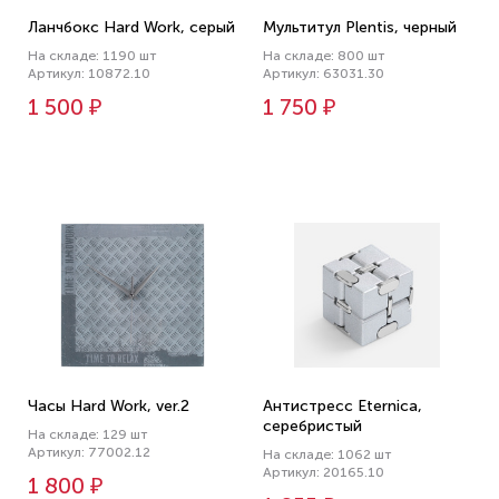
Ланчбокс Hard Work, серый
Мультитул Plentis, черный
На складе: 1190 шт
На складе: 800 шт
Артикул: 10872.10
Артикул: 63031.30
1 500 ₽
1 750 ₽
Часы Hard Work, ver.2
Антистресс Eternica,
серебристый
На складе: 129 шт
Артикул: 77002.12
На складе: 1062 шт
Артикул: 20165.10
1 800 ₽