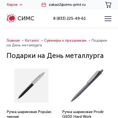
Киров
zakaz2@sims-print.ru
8 (833) 225-49-61
Главная
Каталог
Сувениры к праздникам
Подарки
на День металлурга
Подарки на День металлурга
Ручка шариковая Popular,
Ручка шариковая Prodir
черная
QS00 Hard Work