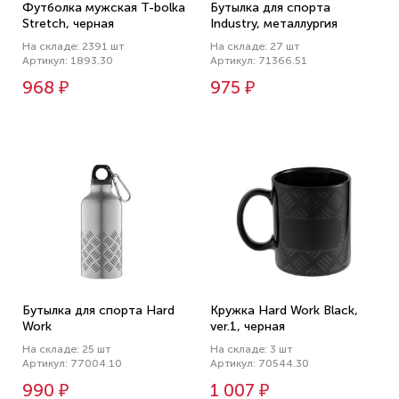
Футболка мужская T-bolka
Бутылка для спорта
Stretch, черная
Industry, металлургия
На складе: 2391 шт
На складе: 27 шт
Артикул: 1893.30
Артикул: 71366.51
968 ₽
975 ₽
Бутылка для спорта Hard
Кружка Hard Work Black,
Work
ver.1, черная
На складе: 25 шт
На складе: 3 шт
Артикул: 77004.10
Артикул: 70544.30
990 ₽
1 007 ₽