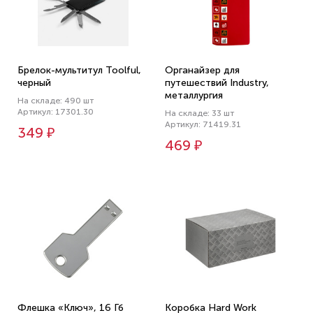
Брелок-мультитул Toolful,
Органайзер для
черный
путешествий Industry,
металлургия
На складе: 490 шт
Артикул: 17301.30
На складе: 33 шт
Артикул: 71419.31
349 ₽
469 ₽
Флешка «Ключ», 16 Гб
Коробка Hard Work