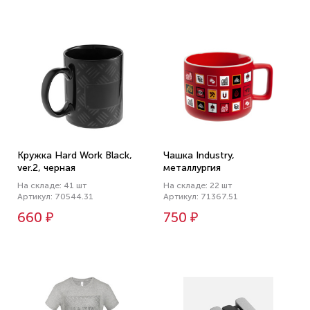
Кружка Hard Work Black,
Чашка Industry,
ver.2, черная
металлургия
На складе: 41 шт
На складе: 22 шт
Артикул: 70544.31
Артикул: 71367.51
660 ₽
750 ₽