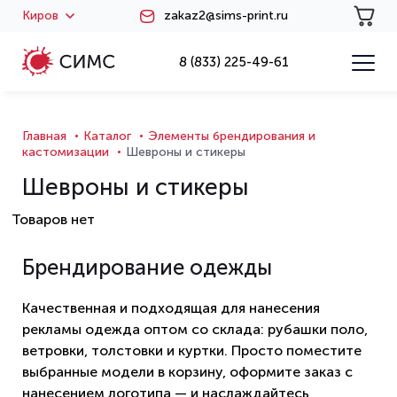
Киров
zakaz2@sims-print.ru
8 (833) 225-49-61
Главная
Каталог
Элементы брендирования и
кастомизации
Шевроны и стикеры
Шевроны и стикеры
Товаров нет
Брендирование одежды
Качественная и подходящая для нанесения
рекламы одежда оптом со склада: рубашки поло,
ветровки, толстовки и куртки. Просто поместите
выбранные модели в корзину, оформите заказ с
нанесением логотипа — и наслаждайтесь