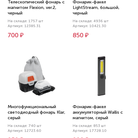
Телескопический фонарь с
Фонарик-факел
магнитом Flexion, ver.2,
LightStream, большой,
черный
черный
На складе: 1757 шт
На складе: 4936 шт
Артикул: 12385.31
Артикул: 10421.30
700 ₽
850 ₽
Многофункциональный
Фонарик-факел
светодиодный фонарь Klar,
аккумуляторный Wallis с
серый
магнитом, серый
На складе: 740 шт
На складе: 853 шт
Артикул: 12723.60
Артикул: 17728.10