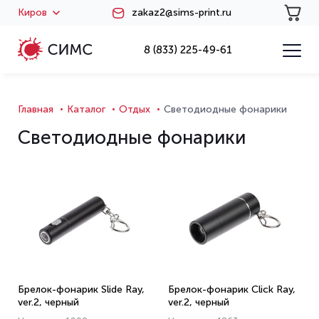
Киров
zakaz2@sims-print.ru
8 (833) 225-49-61
Главная
Каталог
Отдых
Светодиодные фонарики
Светодиодные фонарики
Брелок-фонарик Slide Ray,
Брелок-фонарик Click Ray,
ver.2, черный
ver.2, черный