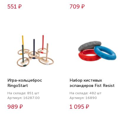
551 ₽
709 ₽
Игра-кольцеброс
Набор кистевых
RingoStart
эспандеров Fist Resist
На складе: 851 шт
На складе: 482 шт
Артикул: 16287.00
Артикул: 16890
989 ₽
1 095 ₽