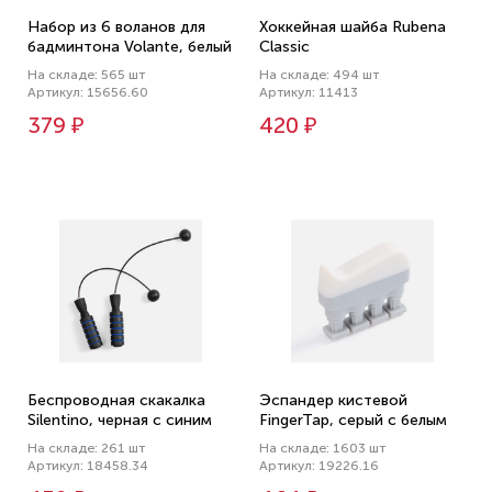
Набор из 6 воланов для
Хоккейная шайба Rubena
бадминтона Volante, белый
Classic
На складе: 565 шт
На складе: 494 шт
Артикул: 15656.60
Артикул: 11413
379 ₽
420 ₽
Беспроводная скакалка
Эспандер кистевой
Silentino, черная с синим
FingerTap, серый с белым
На складе: 261 шт
На складе: 1603 шт
Артикул: 18458.34
Артикул: 19226.16