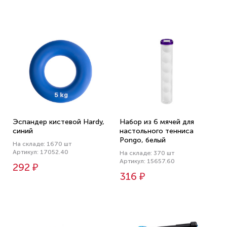
Эспандер кистевой Hardy,
Набор из 6 мячей для
синий
настольного тенниса
Pongo, белый
На складе: 1670 шт
Артикул: 17052.40
На складе: 370 шт
Артикул: 15657.60
292 ₽
316 ₽