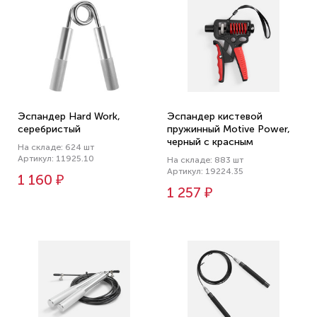
Эспандер Hard Work,
Эспандер кистевой
серебристый
пружинный Motive Power,
черный с красным
На складе: 624 шт
Артикул: 11925.10
На складе: 883 шт
Артикул: 19224.35
1 160 ₽
1 257 ₽