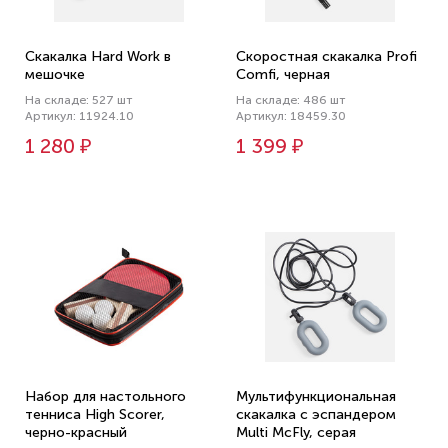
Скакалка Hard Work в
Скоростная скакалка Profi
мешочке
Comfi, черная
На складе: 527 шт
На складе: 486 шт
Артикул: 11924.10
Артикул: 18459.30
1 280 ₽
1 399 ₽
Набор для настольного
Мультифункциональная
тенниса High Scorer,
скакалка с эспандером
черно-красный
Multi McFly, серая