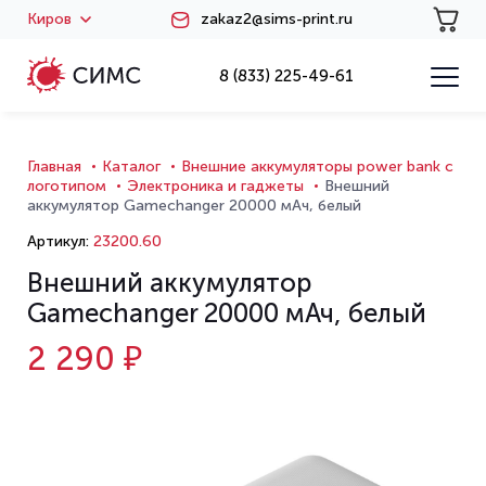
Киров
zakaz2@sims-print.ru
8 (833) 225-49-61
Главная
Каталог
Внешние аккумуляторы power bank с
логотипом
Электроника и гаджеты
Внешний
аккумулятор Gamechanger 20000 мАч, белый
Артикул:
23200.60
Внешний аккумулятор
Gamechanger 20000 мАч, белый
2 290 ₽