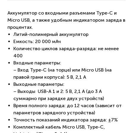
Аккумулятор со входными разъемами Type-C и
Micro USB, а также удобным индикатором заряда в
процентах.
Литий-полимерный аккумулятор
Емкость: 20 000 мАч
Количество циклов заряда-разряда: не менее
400
Входные параметры:
– Вход Type-C (на торце) или Micro USB (на
правой грани корпуса): 5 В, 2,1 A
Выходные параметры:
– Выходы USB-А 1 и 2: 5 В, 2,1 А (до 3 А
суммарно при зарядке двух устройств)
Время полного заряда: до 12 часов (зависит от
параметров зарядного устройства)
Точность показаний индикатора заряда: ±7%
Комплектный кабель Micro USB, Type-C,