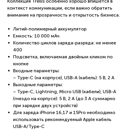
Коллекция Trellis особенно хорошо впишется в
контекст коммуникации, если важно обратить
внимание на прозрачность и открытость бизнеса.
Литий-полимерный аккумулятор
Емкость: 10 000 мАч
Количество циклов заряда-разряда: не менее
400
Подсветка, включаемая двойным кликом по
кнопке
Входные параметры:
– Type-C (на корпусе), USB-A (кабель): 5 В, 2 A
Выходные параметры:
– Type-C, Lightning, Micro USB (кабели), USB-A
(гнездо на корпусе): 5 В, 2 A (до 3 А суммарно
при зарядке двух устройств)
Для заряда iPhone 16,17 и 15Pro необходимо
использовать рекомендуемый Apple кабель
USB-A/Type-C