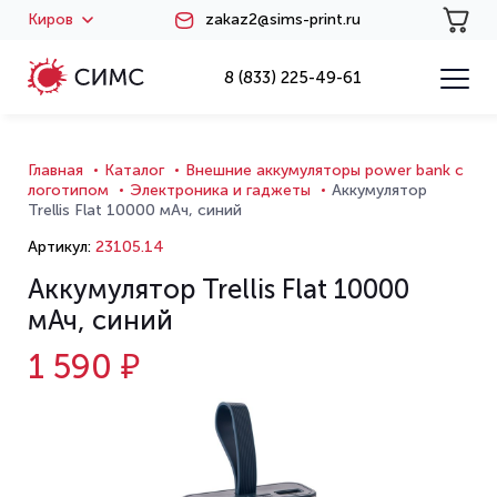
Киров
zakaz2@sims-print.ru
8 (833) 225-49-61
Главная
Каталог
Внешние аккумуляторы power bank с
логотипом
Электроника и гаджеты
Аккумулятор
Trellis Flat 10000 мАч, синий
Артикул:
23105.14
Аккумулятор Trellis Flat 10000
мАч, синий
1 590 ₽