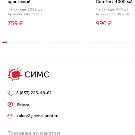
оранжевый
Comfort 4000 мАч
На складе: 1092 шт
На складе: 473 шт
Артикул: 24777.20
Артикул: 19999.50
759 ₽
990 ₽
8 (833) 225-49-61
Киров
zakaz2@sims-print.ru
Требования к макетам