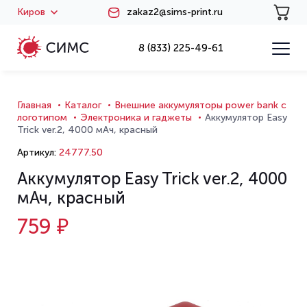
Киров
zakaz2@sims-print.ru
8 (833) 225-49-61
Главная
Каталог
Внешние аккумуляторы power bank с
логотипом
Электроника и гаджеты
Аккумулятор Easy
Trick ver.2, 4000 мАч, красный
Артикул:
24777.50
Аккумулятор Easy Trick ver.2, 4000
мАч, красный
759 ₽