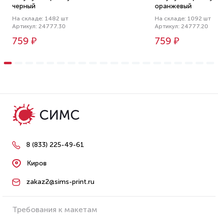
черный
оранжевый
На складе: 1482 шт
На складе: 1092 шт
Артикул: 24777.30
Артикул: 24777.20
759 ₽
759 ₽
8 (833) 225-49-61
Киров
zakaz2@sims-print.ru
Требования к макетам