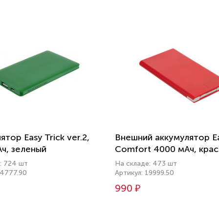
тор Easy Trick ver.2,
Внешний аккумулятор Ea
ч, зеленый
Comfort 4000 мАч, кра
: 724 шт
На складе: 473 шт
24777.90
Артикул: 19999.50
990 ₽