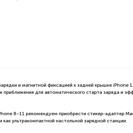
арядки и магнитной фиксацией к задней крышке iPhone 
ик приближения для автоматического старта заряда и 
iPhone 8–11 рекомендуем приобрести стикер-адаптер
Ma
 и как ультракомпактной настольной зарядной станции.