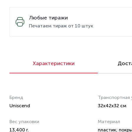
Любые тиражи
Печатаем тираж от 10 штук
Характеристики
Доста
Бренд
Транспортная 
Uniscend
32x42x32 см
Вес упаковки
Материал
13,400 г.
пластик; покр