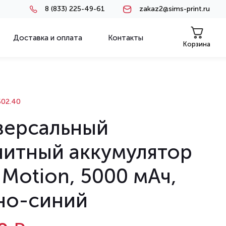
8 (833) 225-49-61
zakaz2@sims-print.ru
Доставка и оплата
Контакты
Корзина
02.40
версальный
нитный аккумулятор
 Motion, 5000 мАч,
но-синий