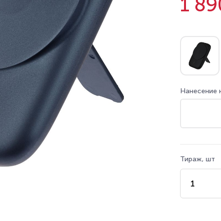
1 89
Нанесение 
Тираж, шт