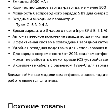
Емкость: 5000 мАч
Количество циклов заряда-разряда: не менее 500
Мощность беспроводного заряда: 5 Вт для смартфон
Входные и выходные параметры:
– Type-C: 5 B, 2,4 A
Время заряда: до 3 часов от сети (при ЗУ 5 В, 2,1 А)
Автоматическое включение заряда по датчику пр
Эффективная система охлаждения зарядной кату
Удобная откидная подставка для использования в
Для заряда современного (от 2021 года) смартфо
может не работать с некоторыми iOS-устройствами
В комплекте кабель с разъемом Type-C для заряд
Внимание! Не все модели смартфонов и часов подде
работе является штатным.
Похожие товары