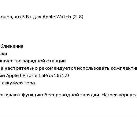
ов, до 3 Вт для Apple Watch (2-8)
иближения
шки
 качестве зарядной станции
на настоятельно рекомендуется использовать комплектны
 Apple (iPhone 15Pro/16/17)
а аккумулятора
рживают функцию беспроводной зарядки. Нагрев корпуса