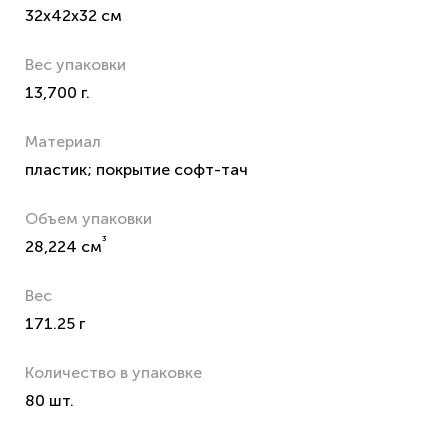
32x42x32 см
Вес упаковки
13,700 г.
Материал
пластик; покрытие софт-тач
Объем упаковки
³
28,224 см
Вес
171.25 г
Количество в упаковке
80 шт.