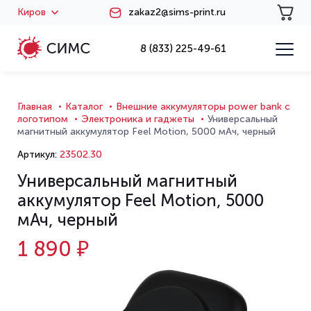
Киров
zakaz2@sims-print.ru
8 (833) 225-49-61
Главная
Каталог
Внешние аккумуляторы power bank с
логотипом
Электроника и гаджеты
Универсальный
магнитный аккумулятор Feel Motion, 5000 мАч, черный
Артикул:
23502.30
Универсальный магнитный
аккумулятор Feel Motion, 5000
мАч, черный
1 890 ₽