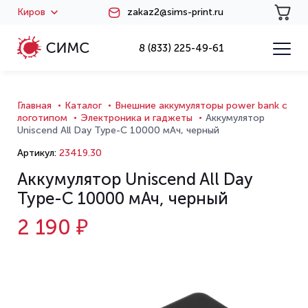
Киров
zakaz2@sims-print.ru
8 (833) 225-49-61
Главная
Каталог
Внешние аккумуляторы power bank с
логотипом
Электроника и гаджеты
Аккумулятор
Uniscend All Day Type-C 10000 мАч, черный
Артикул:
23419.30
Аккумулятор Uniscend All Day
Type-C 10000 мАч, черный
2 190 ₽