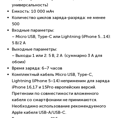
универсальность)
Емкость: 10 000 мАч
Количество циклов заряда-разряда: не менее
500
Входные параметры:
– Micro USB, Type-C или Lightning (iPhone 5...14):
5 B/2 A
Выходные параметры:
– Выходы 1 или 2: 5 B, 2 A (суммарно 3 А для
обоих)
Время заряда: 6–7 часов
Комплектный кабель Micro USB, Type-C,
Lightning (iPhone 5–14) неприменим для заряда
iPhone 16,17 и 15Pro европейских версий.
Претензии по совместимости вложенного
кабеля со смартфонами не принимаются.
Необходимо использование рекомендуемого
Apple кабеля USB-A/USB-C.