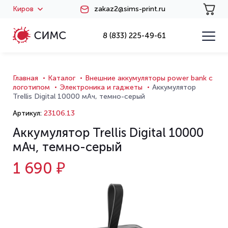
Киров
zakaz2@sims-print.ru
8 (833) 225-49-61
Главная
Каталог
Внешние аккумуляторы power bank с
логотипом
Электроника и гаджеты
Аккумулятор
Trellis Digital 10000 мАч, темно-серый
Артикул:
23106.13
Аккумулятор Trellis Digital 10000
мАч, темно-серый
1 690 ₽