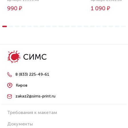
990 ₽
1 090 ₽
8 (833) 225-49-61
Киров
zakaz2@sims-print.ru
Требования к макетам
Документы