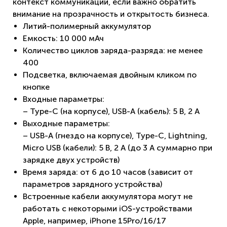
контекст коммуникации, если важно обратить
внимание на прозрачность и открытость бизнеса.
Литий-полимерный аккумулятор
Емкость: 10 000 мАч
Количество циклов заряда-разряда: не менее
400
Подсветка, включаемая двойным кликом по
кнопке
Входные параметры:
– Type-C (на корпусе), USB-A (кабель): 5 В, 2 A
Выходные параметры:
– USB-A (гнездо на корпусе), Type-C, Lightning,
Micro USB (кабели): 5 В, 2 A (до 3 А суммарно при
зарядке двух устройств)
Время заряда: от 6 до 10 часов (зависит от
параметров зарядного устройства)
Встроенные кабели аккумулятора могут не
работать с некоторыми iOS-устройствами
Apple, например, iPhone 15Pro/16/17