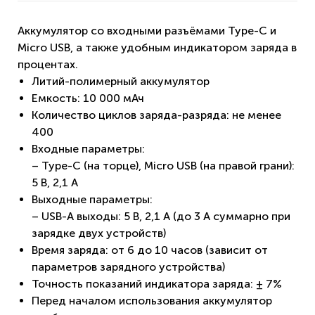
Аккумулятор со входными разъёмами Type-C и
Micro USB, а также удобным индикатором заряда в
процентах.
Литий-полимерный аккумулятор
Емкость: 10 000 мАч
Количество циклов заряда-разряда: не менее
400
Входные параметры:
– Type-C (на торце), Micro USB (на правой грани):
5 В, 2,1 A
Выходные параметры:
– USB-A выходы: 5 В, 2,1 A (до 3 А суммарно при
зарядке двух устройств)
Время заряда: от 6 до 10 часов (зависит от
параметров зарядного устройства)
Точность показаний индикатора заряда: ± 7%
Перед началом использования аккумулятор