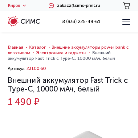
Киров
zakaz2@sims-print.ru
8 (833) 225-49-61
Главная
Каталог
Внешние аккумуляторы power bank с
логотипом
Электроника и гаджеты
Внешний
аккумулятор Fast Trick с Type-C, 10000 мАч, белый
Артикул:
23100.60
Внешний аккумулятор Fast Trick с
Type-C, 10000 мАч, белый
1 490 ₽