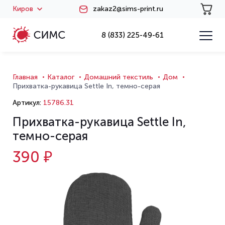
Киров
zakaz2@sims-print.ru
8 (833) 225-49-61
Главная
Каталог
Домашний текстиль
Дом
Прихватка-рукавица Settle In, темно-серая
Артикул:
15786.31
Прихватка-рукавица Settle In,
темно-серая
390 ₽