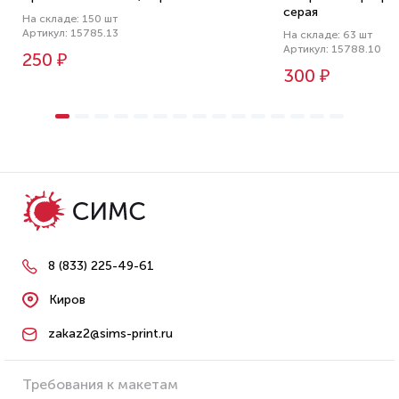
серая
На складе: 150 шт
Артикул: 15785.13
На складе: 63 шт
Артикул: 15788.10
250 ₽
300 ₽
8 (833) 225-49-61
Киров
zakaz2@sims-print.ru
Требования к макетам