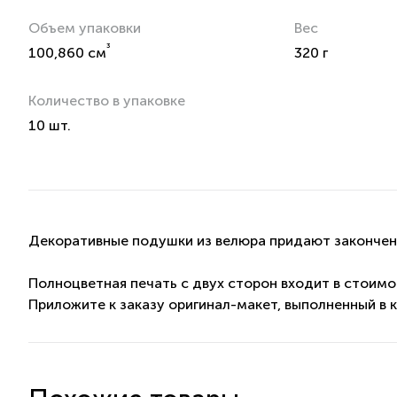
Объем упаковки
Вес
³
100,860 см
320 г
Количество в упаковке
10 шт.
Декоративные подушки из велюра придают закончен
Полноцветная печать с двух сторон входит в стоимо
Приложите к заказу оригинал-макет, выполненный в 