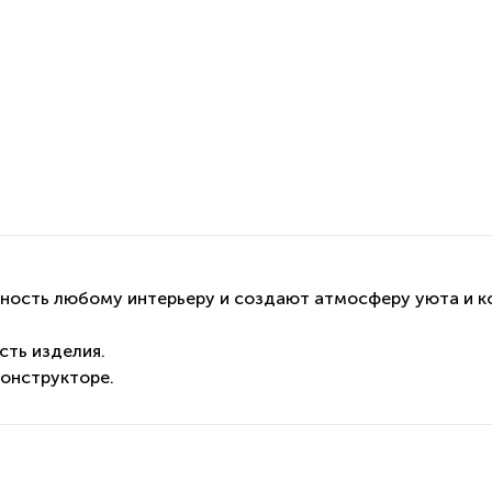
ность любому интерьеру и создают атмосферу уюта и к
сть изделия.
конструкторе.