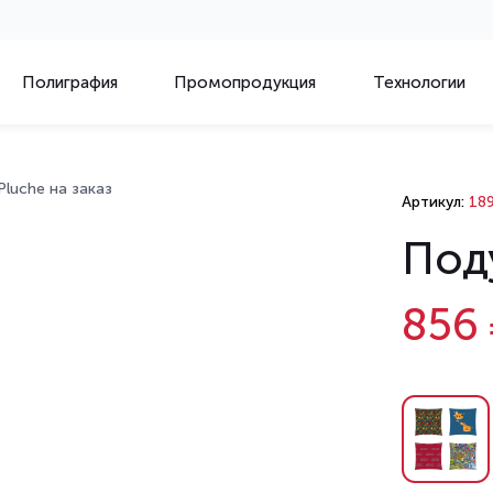
Полиграфия
Промопродукция
Технологии
luche на заказ
Артикул:
189
Поду
856 