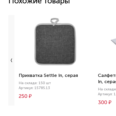
Похожие товары
Прихватка Settle In, серая
Салфетк
In, сера
На складе: 150 шт
Артикул: 15785.13
На складе
Артикул: 
250 ₽
300 ₽