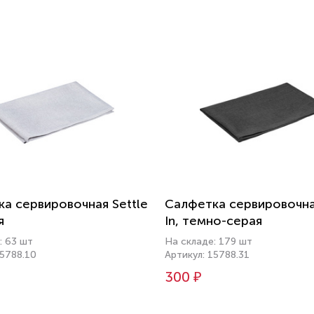
а сервировочная Settle
Салфетка сервировочна
я
In, темно-серая
: 63 шт
На складе: 179 шт
15788.10
Артикул: 15788.31
300 ₽