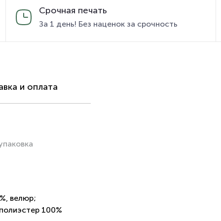
Срочная печать
За 1 день! Без наценок за срочность
вка и оплата
упаковка
%, велюр;
 полиэстер 100%