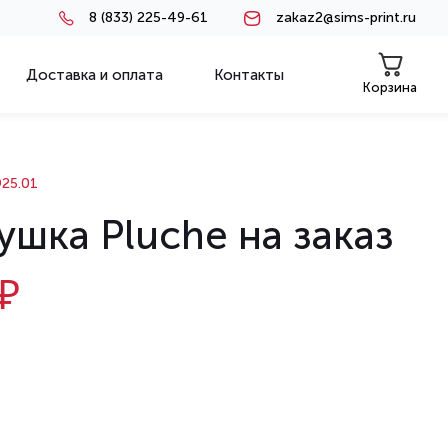
8 (833) 225-49-61
zakaz2@sims-print.ru
Доставка и оплата
Контакты
Корзина
25.01
шка Pluche на заказ
₽