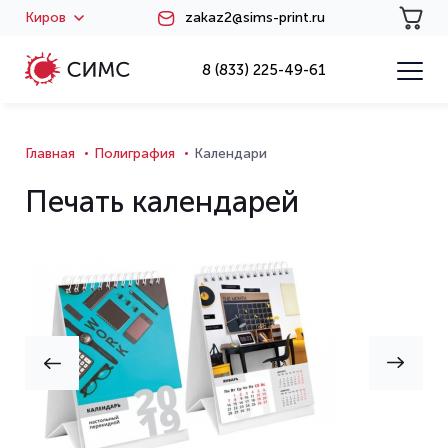
Киров
zakaz2@sims-print.ru
8 (833) 225-49-61
Главная
Полиграфия
Календари
Печать календарей