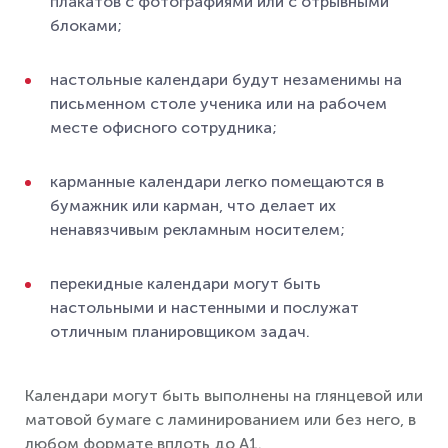
плакатов с фотографиями или с отрывными
блоками;
настольные календари будут незаменимы на
письменном столе ученика или на рабочем
месте офисного сотрудника;
карманные календари легко помещаются в
бумажник или карман, что делает их
ненавязчивым рекламным носителем;
перекидные календари могут быть
настольными и настенными и послужат
отличным планировщиком задач.
Календари могут быть выполнены на глянцевой или
матовой бумаге с ламинированием или без него, в
любом формате вплоть до A1.