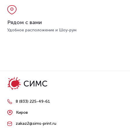
Рядом с вами
Удобное расположение и Шоу-рум
8 (833) 225-49-61
Киров
zakaz2@sims-print.ru